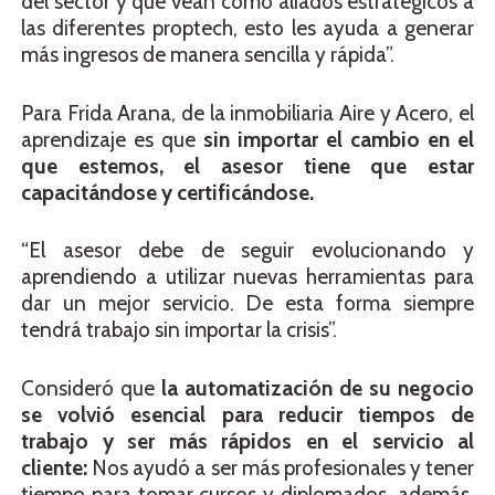
del sector y que vean como aliados estratégicos a
las diferentes proptech, esto les ayuda a generar
más ingresos de manera sencilla y rápida”.
Para Frida Arana, de la inmobiliaria Aire y Acero, el
aprendizaje es que
sin importar el cambio en el
que estemos, el asesor tiene que estar
capacitándose y certificándose.
“El asesor debe de seguir evolucionando y
aprendiendo a utilizar nuevas herramientas para
dar un mejor servicio. De esta forma siempre
tendrá trabajo sin importar la crisis”.
Consideró que
la automatización de su negocio
se volvió esencial para reducir tiempos de
trabajo y ser más rápidos en el servicio al
cliente:
Nos ayudó a ser más profesionales y tener
tiempo para tomar cursos y diplomados, además,