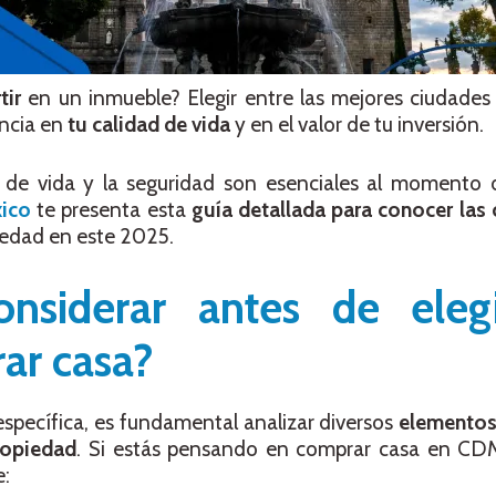
tir
en un inmueble? Elegir entre las mejores ciudades
encia en
tu calidad de vida
y en el valor de tu inversión.
o de vida y la seguridad son esenciales al momento
xico
te presenta esta
guía detallada para conocer las
iedad en este 2025.
onsiderar antes de eleg
ar casa?
específica, es fundamental analizar diversos
elementos
ropiedad
. Si estás pensando en comprar casa en CD
e: