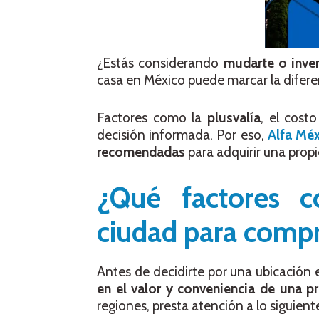
¿Estás considerando
mudarte o inver
casa en México puede marcar la difer
Factores como la
plusvalía
, el cost
decisión informada. Por eso,
Alfa Mé
recomendadas
para adquirir una prop
¿Qué factores c
ciudad para compr
Antes de decidirte por una ubicación 
en el valor y conveniencia de una p
regiones, presta atención a lo siguient