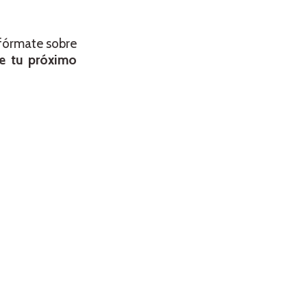
nfórmate sobre
de tu próximo