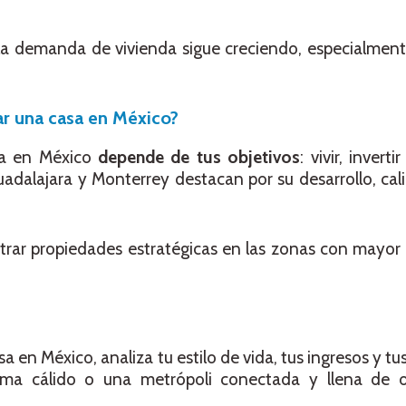
, la demanda de vivienda sigue creciendo, especialmen
ar una casa en México?
sa en México
depende de tus objetivos
: vivir, invert
dalajara y Monterrey destacan por su desarrollo, cal
ar propiedades estratégicas en las zonas con mayor 
 en México, analiza tu estilo de vida, tus ingresos y tu
clima cálido o una metrópoli conectada y llena de 