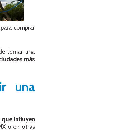
 para comprar
 de tomar una
 ciudades más
ir una
 que influyen
MX o en otras