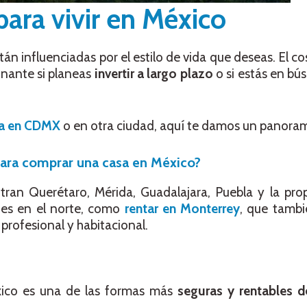
para vivir en México
án influenciadas por el estilo de vida que deseas. El co
nante si planeas
invertir a largo plazo
o si estás en b
ta en CDMX
o en otra ciudad, aquí te damos un panora
para comprar una casa en México?
tran Querétaro, Mérida, Guadalajara, Puebla y la pro
tes en el norte, como
rentar en Monterrey
, que tambi
profesional y habitacional.
éxico es una de las formas más
seguras y rentables d