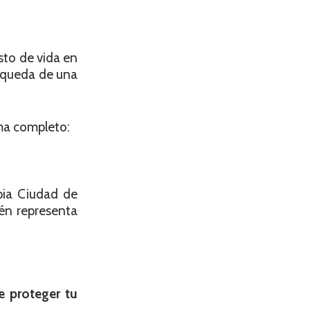
sto de vida en
úsqueda de una
ma completo:
pia Ciudad de
én representa
e proteger tu