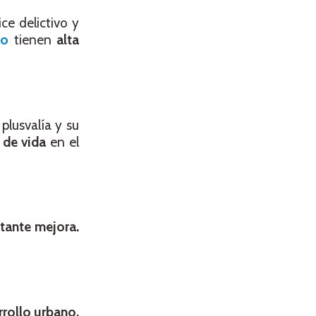
ce delictivo y
ro
tienen
alta
 plusvalía y su
 de vida
en el
stante mejora.
rrollo urbano.