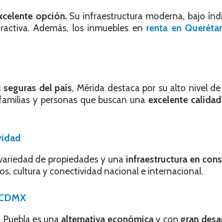
xcelente opción.
Su infraestructura moderna, bajo índi
ractiva. Además, los inmuebles en
renta en Queréta
 seguras del país
, Mérida destaca por su alto nivel de
 familias y personas que buscan una
excelente calidad
vidad
n variedad de propiedades y una
infraestructura en con
os, cultura y conectividad nacional e internacional.
a CDMX
, Puebla es una
alternativa económica
y con
gran desa