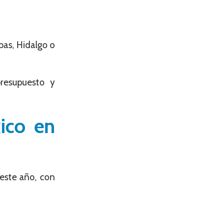
pas, Hidalgo o
resupuesto y
ico en
este año, con