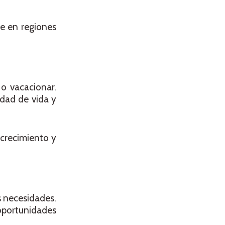
te en regiones
ir o vacacionar.
idad de vida y
crecimiento y
s necesidades.
oportunidades