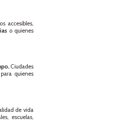
os accesibles,
ias
o quienes
mpo.
Ciudades
 para quienes
alidad de vida
les, escuelas,