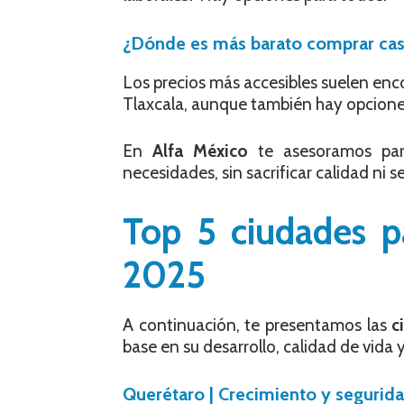
¿Dónde es más barato comprar cas
Los precios más accesibles suelen enc
Tlaxcala, aunque también hay opcion
En
Alfa México
te asesoramos para
necesidades, sin sacrificar calidad ni s
Top 5 ciudades p
2025
A continuación, te presentamos las
c
base en su desarrollo, calidad de vida y
Querétaro | Crecimiento y segurid