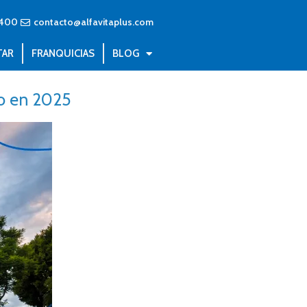
4400
contacto@alfavitaplus.com
TAR
FRANQUICIAS
BLOG
o en 2025