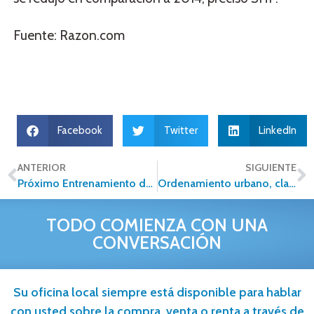
Fuente: Razon.com
Facebook
Twitter
LinkedIn
ANTERIOR
SIGUIENTE
Próximo Entrenamiento de Alfa Inmobiliaria para nuevos franquiciados
Ordenamiento urbano, clave para el desarrollo de la nación
TODO COMIENZA CON UNA
CONVERSACIÓN
Su oficina local siempre está disponible para hablar
con usted sobre la compra, venta o renta a través de