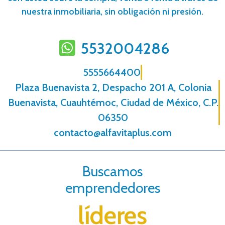
nuestra inmobiliaria, sin obligación ni presión.
5532004286
5555664400
Plaza Buenavista 2, Despacho 201 A, Colonia
Buenavista, Cuauhtémoc, Ciudad de México, C.P.
06350
contacto@alfavitaplus.com
Buscamos
emprendedores
líderes