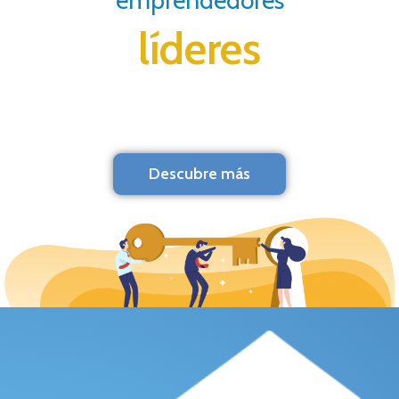
emprendedores
líderes
Descubre más