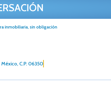
ERSACIÓN
a inmobiliaria, sin obligación
 México, C.P. 06350