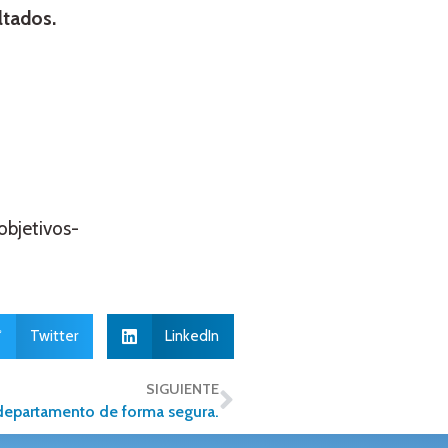
ltados.
objetivos-
Twitter
LinkedIn
SIGUIENTE
o departamento de forma segura.