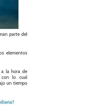
rman parte del
los elementos
 a la hora de
con lo cual
ajo un tiempo
liaria?