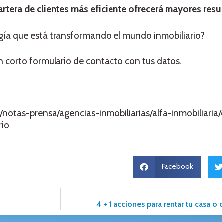
cartera de clientes más eficiente
ofrecerá mayores resu
gía que está transformando el mundo inmobiliario?
n corto formulario de contacto con tus datos.
notas-prensa/agencias-inmobiliarias/alfa-inmobiliaria/
rio
Facebook
4 + 1 acciones para rentar tu casa 