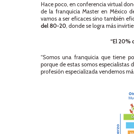
Hace poco, en conferencia virtual dond
de la franquicia Master en México d
vamos a ser eficaces sino también efi
del 80-20
, donde se logra más invirt
“El 20% 
“Somos una franquicia que tiene p
porque de estas somos especialistas d
profesión especializada vendemos má