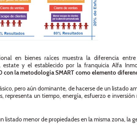
ional en bienes raíces muestra la diferencia entr
 estate y el establecido por la franquicia Alfa Inmob
-20 con la metodología SMART como elemento diferen
clásico, pero aún dominante, de hacerse de un listado am
s, representa un tiempo, energía, esfuerzo e inversi
 un listado menor de propiedades en la misma zona, la ge