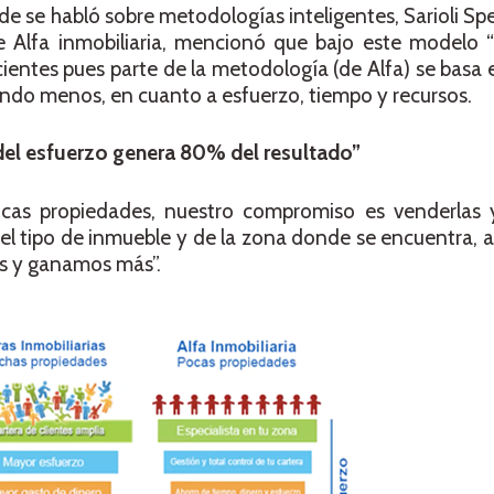
e se habló sobre metodologías inteligentes, Sarioli Spe
e Alfa inmobiliaria, mencionó que bajo este modelo
cientes pues parte de la metodología (de Alfa) se basa 
iendo menos, en cuanto a esfuerzo, tiempo y recursos.
del esfuerzo genera 80% del resultado”
ocas propiedades, nuestro compromiso es venderlas
el tipo de inmueble y de la zona donde se encuentra, 
s y ganamos más”.