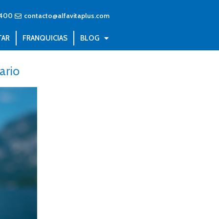
4400
contacto@alfavitaplus.com
TAR
FRANQUICIAS
BLOG
ario