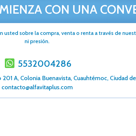
MIENZA CON UNA CONV
n usted sobre la compra, venta o renta a través de nuestr
ni presión.
5532004286
 201 A, Colonia Buenavista, Cuauhtémoc, Ciudad de
contacto@alfavitaplus.com