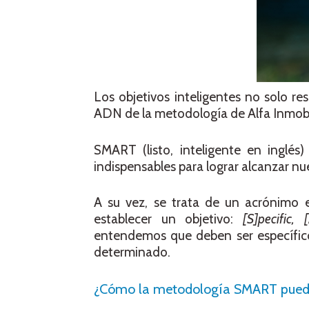
Los objetivos inteligentes no solo re
ADN de la metodología de Alfa Inmobil
SMART (listo, inteligente en inglé
indispensables para lograr alcanzar nue
A su vez, se trata de un acrónimo e
establecer un objetivo:
[S]pecific,
entendemos que deben ser específicos
determinado.
¿Cómo la metodología SMART puede se