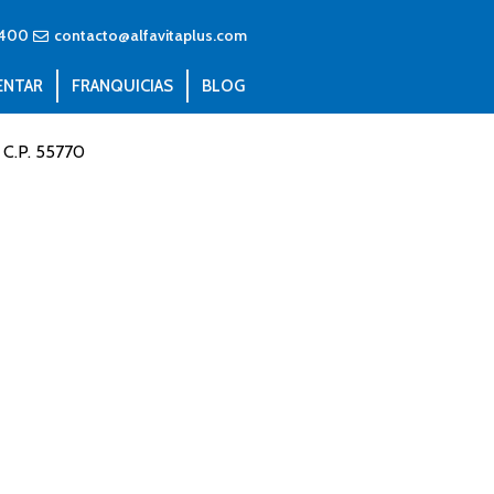
4400
contacto@alfavitaplus.com
ENTAR
FRANQUICIAS
BLOG
 C.P. 55770