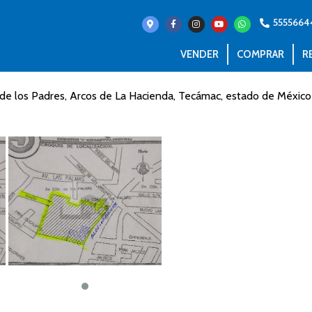
555566
VENDER
COMPRAR
R
de los Padres, Arcos de La Hacienda, Tecámac, estado de México