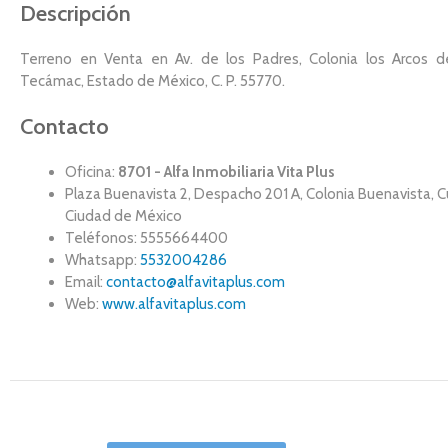
Descripción
Terreno en Venta en Av. de los Padres, Colonia los Arcos d
Tecámac, Estado de México, C. P. 55770.
Contacto
Oficina:
8701 - Alfa Inmobiliaria Vita Plus
Plaza Buenavista 2, Despacho 201 A, Colonia Buenavista,
Ciudad de México
Teléfonos: 5555664400
Whatsapp:
5532004286
Email:
contacto@alfavitaplus.com
Web:
www.alfavitaplus.com