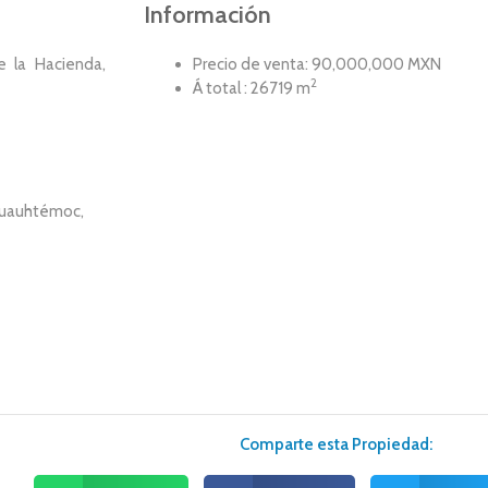
Información
e la Hacienda,
Precio de venta: 90,000,000 MXN
2
Á total : 26719 m
 Cuauhtémoc,
Comparte esta Propiedad: