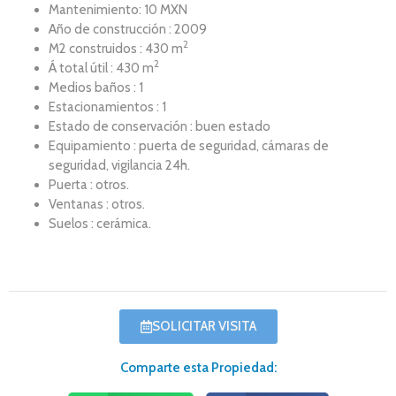
Mantenimiento: 10 MXN
Año de construcción : 2009
2
M2 construidos : 430 m
2
Á total útil : 430 m
Medios baños : 1
Estacionamientos : 1
Estado de conservación : buen estado
Equipamiento : puerta de seguridad, cámaras de
seguridad, vigilancia 24h.
Puerta : otros.
Ventanas : otros.
Suelos : cerámica.
SOLICITAR VISITA
Comparte esta Propiedad: