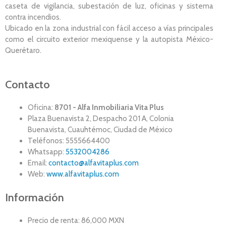
caseta de vigilancia, subestación de luz, oficinas y sistema
contra incendios.
Ubicado en la zona industrial con fácil acceso a vías principales
como el circuito exterior mexiquense y la autopista México-
Querétaro.
Contacto
Oficina:
8701 - Alfa Inmobiliaria Vita Plus
Plaza Buenavista 2, Despacho 201 A, Colonia
Buenavista, Cuauhtémoc, Ciudad de México
Teléfonos: 5555664400
Whatsapp:
5532004286
Email:
contacto@alfavitaplus.com
Web:
www.alfavitaplus.com
Información
Precio de renta: 86,000 MXN