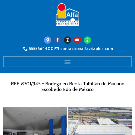
5555664400
contacto@alfavitaplus.com
REF. 8701/945 - Bodega en Renta Tultitlán de Mariano
Escobedo Edo de México