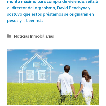
monto máximo para compra de vivienda, señaló
el director del organismo, David Penchyna y
sostuvo que estos préstamos se originarán en
pesos y …
Leer más
Noticias Inmobiliarias