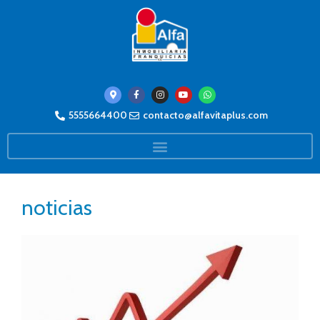
5555664400
contacto@alfavitaplus.com
noticias