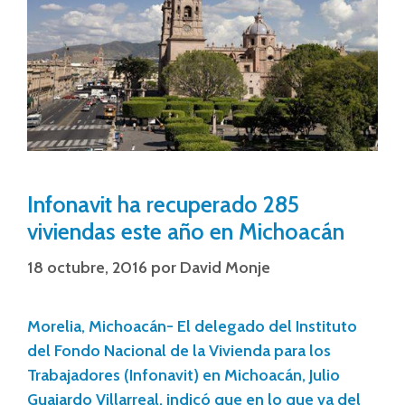
Infonavit ha recuperado 285
viviendas este año en Michoacán
18 octubre, 2016
por
David Monje
Morelia, Michoacán- El delegado del Instituto
del Fondo Nacional de la Vivienda para los
Trabajadores (Infonavit) en Michoacán, Julio
Guajardo Villarreal, indicó que en lo que va del