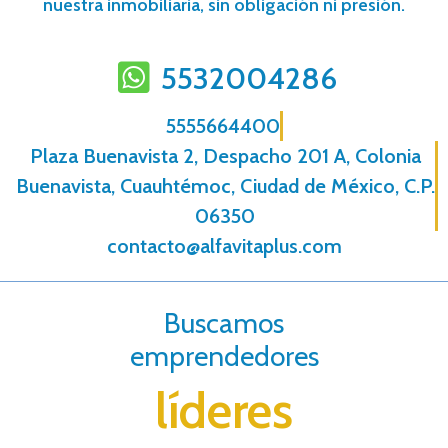
nuestra inmobiliaria, sin obligación ni presión.
5532004286
5555664400
Plaza Buenavista 2, Despacho 201 A, Colonia
Buenavista, Cuauhtémoc, Ciudad de México, C.P.
06350
contacto@alfavitaplus.com
Buscamos
emprendedores
líderes