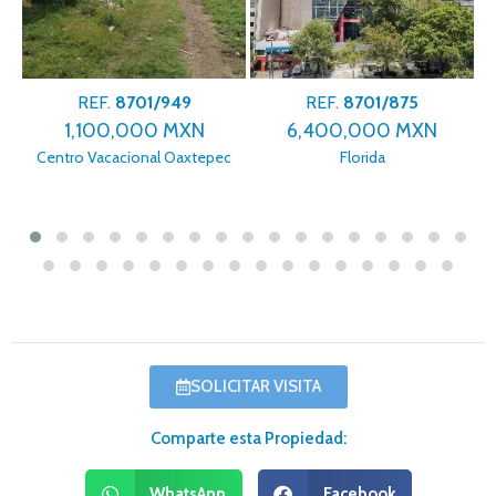
REF.
8701/949
REF.
8701/875
1,100,000 MXN
6,400,000 MXN
Centro Vacacional Oaxtepec
Florida
SOLICITAR VISITA
Comparte esta Propiedad:
WhatsApp
Facebook